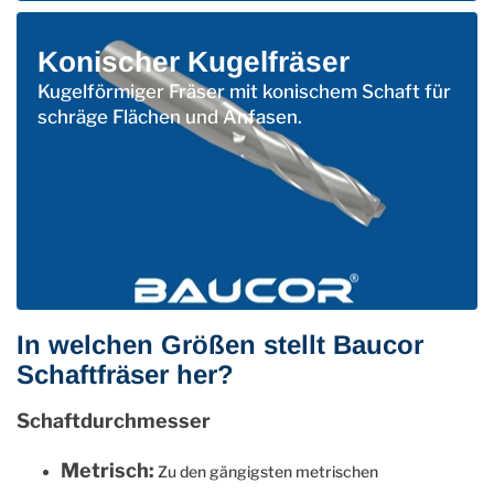
Konischer Kugelfräser
Kugelförmiger Fräser mit konischem Schaft für
schräge Flächen und Anfasen.
In welchen Größen stellt Baucor
Schaftfräser her?
Schaftdurchmesser
Metrisch:
Zu den gängigsten metrischen