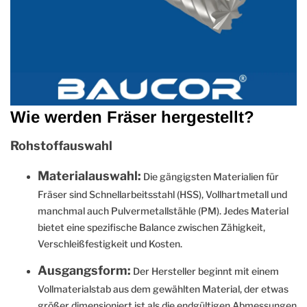
Wie werden Fräser hergestellt?
Rohstoffauswahl
Materialauswahl:
Die gängigsten Materialien für
Fräser sind Schnellarbeitsstahl (HSS), Vollhartmetall und
manchmal auch Pulvermetallstähle (PM). Jedes Material
bietet eine spezifische Balance zwischen Zähigkeit,
Verschleißfestigkeit und Kosten.
Ausgangsform:
Der Hersteller beginnt mit einem
Vollmaterialstab aus dem gewählten Material, der etwas
größer dimensioniert ist als die endgültigen Abmessungen