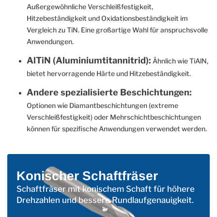
Außergewöhnliche Verschleißfestigkeit,
Hitzebeständigkeit und Oxidationsbeständigkeit im
Vergleich zu TiN. Eine großartige Wahl für anspruchsvolle
Anwendungen.
AlTiN (Aluminiumtitannitrid):
Ähnlich wie TiAlN,
bietet hervorragende Härte und Hitzebeständigkeit.
Andere spezialisierte Beschichtungen:
Optionen wie Diamantbeschichtungen (extreme
Verschleißfestigkeit) oder Mehrschichtbeschichtungen
können für spezifische Anwendungen verwendet werden.
Konischer Schaftfräser
Schaftfräser mit konischem Schaft für höhere
Drehzahlen und bessere Rundlaufgenauigkeit.