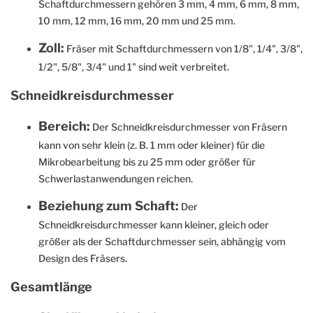
Schaftdurchmessern gehören 3 mm, 4 mm, 6 mm, 8 mm,
10 mm, 12 mm, 16 mm, 20 mm und 25 mm.
Zoll:
Fräser mit Schaftdurchmessern von 1/8", 1/4", 3/8",
1/2", 5/8", 3/4" und 1" sind weit verbreitet.
Schneidkreisdurchmesser
Bereich:
Der Schneidkreisdurchmesser von Fräsern
kann von sehr klein (z. B. 1 mm oder kleiner) für die
Mikrobearbeitung bis zu 25 mm oder größer für
Schwerlastanwendungen reichen.
Beziehung zum Schaft:
Der
Schneidkreisdurchmesser kann kleiner, gleich oder
größer als der Schaftdurchmesser sein, abhängig vom
Design des Fräsers.
Gesamtlänge