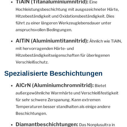
TiAlN (Titanaluminiumnitrid):
Eine
Hochleistungsbeschichtung mit ausgezeichneter Härte,
Hitzebeständigkeit und Oxidationsbeständigkeit. Dies
führt zu einer längeren Werkzeuglebensdauer unter
anspruchsvollen Bedingungen.
AlTiN (Aluminiumtitannitrid):
Ähnlich wie TiAlN,
mit hervorragenden Härte- und
Hitzebeständigkeitseigenschaften für überlegenen
Verschleißschutz.
Spezialisierte Beschichtungen
AlCrN (Aluminiumchromnitrid):
Bietet
außergewöhnliche Warmhärte und Verschleißfestigkeit
für sehr schwere Zerspanung. Kann extremen
Temperaturen besser standhalten als einige andere
Beschichtungen.
Diamantbeschichtungen:
Das Nonplusultra in