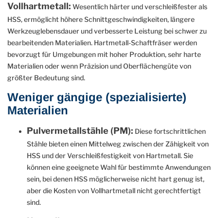
Vollhartmetall:
Wesentlich härter und verschleißfester als
HSS, ermöglicht höhere Schnittgeschwindigkeiten, längere
Werkzeuglebensdauer und verbesserte Leistung bei schwer zu
bearbeitenden Materialien. Hartmetall-Schaftfräser werden
bevorzugt für Umgebungen mit hoher Produktion, sehr harte
Materialien oder wenn Präzision und Oberflächengüte von
größter Bedeutung sind.
Weniger gängige (spezialisierte)
Materialien
Pulvermetallstähle (PM):
Diese fortschrittlichen
Stähle bieten einen Mittelweg zwischen der Zähigkeit von
HSS und der Verschleißfestigkeit von Hartmetall. Sie
können eine geeignete Wahl für bestimmte Anwendungen
sein, bei denen HSS möglicherweise nicht hart genug ist,
aber die Kosten von Vollhartmetall nicht gerechtfertigt
sind.