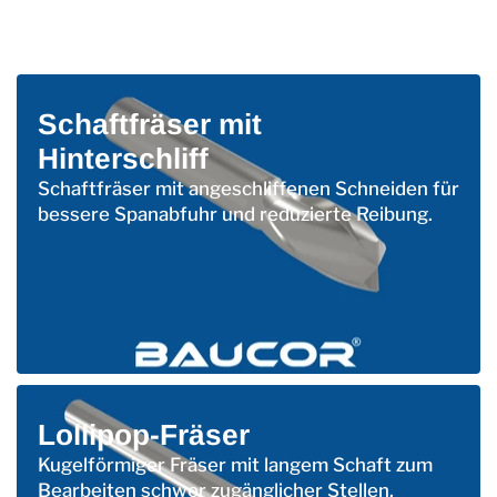
Schaftfräser mit
Hinterschliff
Schaftfräser mit angeschliffenen Schneiden für
bessere Spanabfuhr und reduzierte Reibung.
Lollipop-Fräser
Kugelförmiger Fräser mit langem Schaft zum
Bearbeiten schwer zugänglicher Stellen.