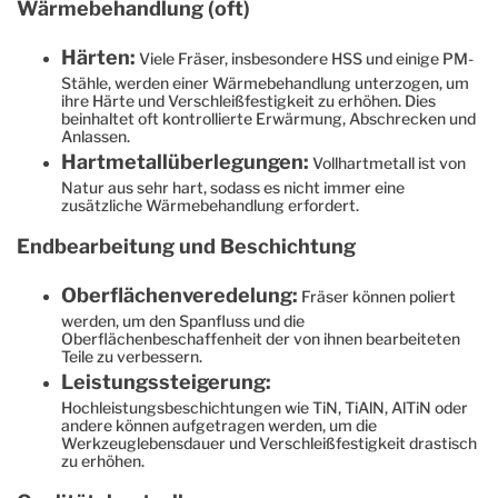
Wärmebehandlung (oft)
Härten:
Viele Fräser, insbesondere HSS und einige PM-
Stähle, werden einer Wärmebehandlung unterzogen, um
ihre Härte und Verschleißfestigkeit zu erhöhen. Dies
beinhaltet oft kontrollierte Erwärmung, Abschrecken und
Anlassen.
Hartmetallüberlegungen:
Vollhartmetall ist von
Natur aus sehr hart, sodass es nicht immer eine
zusätzliche Wärmebehandlung erfordert.
Endbearbeitung und Beschichtung
Oberflächenveredelung:
Fräser können poliert
werden, um den Spanfluss und die
Oberflächenbeschaffenheit der von ihnen bearbeiteten
Teile zu verbessern.
Leistungssteigerung:
Hochleistungsbeschichtungen wie TiN, TiAlN, AlTiN oder
andere können aufgetragen werden, um die
Werkzeuglebensdauer und Verschleißfestigkeit drastisch
zu erhöhen.