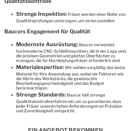
Qualitätskontrolle
Strenge Inspektion:
Fräser werden einer Reihe von
Qualitätsprüfungen unterzogen, um sicherzustellen:
Baucors Engagement für Qualität
Modernste Ausrüstung:
Baucor verwendet
hochmoderne CNC-Schleifmaschinen, die in der Lage sind,
die präzisen Geometrien und glatten Oberflächen zu
erzeugen, die für Hochleistungsfräser erforderlich sind.
Materialexpertise:
Wir wählen sorgfältig das beste
Material für Ihre Anwendung aus, wobei wir Faktoren wie
die Härte des Werkstücks, die gewünschte
Bearbeitungsgeschwindigkeit und das Budget
berücksichtigen.
Strenge Standards:
Baucor hält strenge
Qualitätskontrollverfahren ein, um zu garantieren, dass
jeder Fräser unseren hohen Anforderungen an Präzision
und Zuverlässigkeit entspricht.
EIN ANGEBOT BEKOMMEN