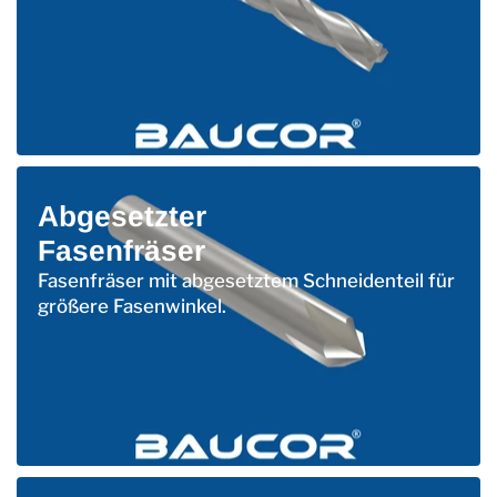
Abgesetzter
Fasenfräser
Fasenfräser mit abgesetztem Schneidenteil für
größere Fasenwinkel.