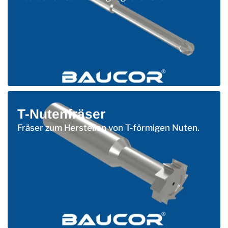
T-Nutenfräser
Fräser zum Herstellen von T-förmigen Nuten.