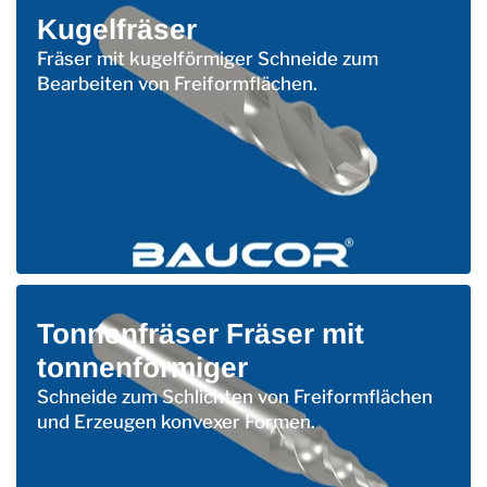
Kugelfräser
Fräser mit kugelförmiger Schneide zum
Bearbeiten von Freiformflächen.
Tonnenfräser Fräser mit
tonnenförmiger
Schneide zum Schlichten von Freiformflächen
und Erzeugen konvexer Formen.