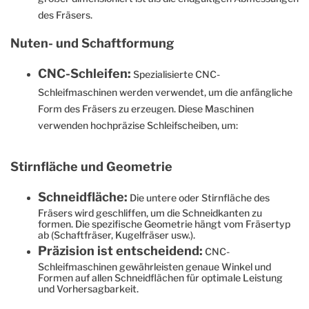
des Fräsers.
Nuten- und Schaftformung
CNC-Schleifen:
Spezialisierte CNC-
Schleifmaschinen werden verwendet, um die anfängliche
Form des Fräsers zu erzeugen. Diese Maschinen
verwenden hochpräzise Schleifscheiben, um:
Stirnfläche und Geometrie
Schneidfläche:
Die untere oder Stirnfläche des
Fräsers wird geschliffen, um die Schneidkanten zu
formen. Die spezifische Geometrie hängt vom Fräsertyp
ab (Schaftfräser, Kugelfräser usw.).
Präzision ist entscheidend:
CNC-
Schleifmaschinen gewährleisten genaue Winkel und
Formen auf allen Schneidflächen für optimale Leistung
und Vorhersagbarkeit.