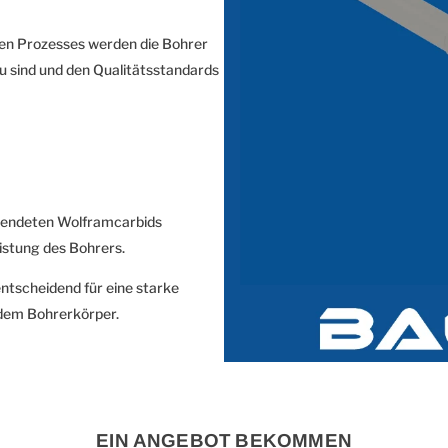
n Prozesses werden die Bohrer
au sind und den Qualitätsstandards
wendeten Wolframcarbids
istung des Bohrers.
entscheidend für eine starke
 dem Bohrerkörper.
EIN ANGEBOT BEKOMMEN