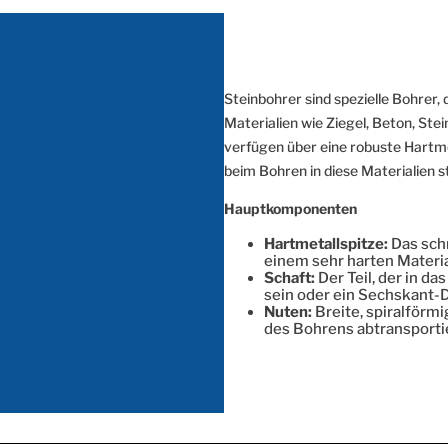
Steinbohrer sind spezielle Bohrer,
Materialien wie Ziegel, Beton, Ste
verfügen über eine robuste Hartme
beim Bohren in diese Materialien s
Hauptkomponenten
Hartmetallspitze:
Das sch
einem sehr harten Materia
Schaft:
Der Teil, der in d
sein oder ein Sechskant-D
Nuten:
Breite, spiralförm
des Bohrens abtransporti