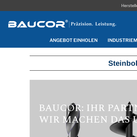
Herstel
ANGEBOT EINHOLEN
INDUSTRIE
Steinboh
BAUCOR: IHR PAR
WIR MACHEN DAS