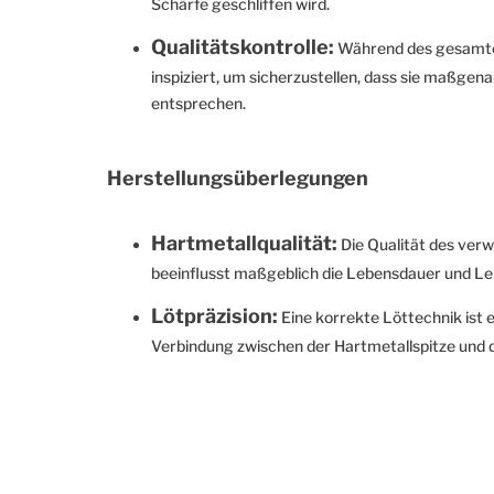
Schärfe geschliffen wird.
Qualitätskontrolle:
Während des gesamte
inspiziert, um sicherzustellen, dass sie maßgen
entsprechen.
Herstellungsüberlegungen
Hartmetallqualität:
Die Qualität des ver
beeinflusst maßgeblich die Lebensdauer und Le
Lötpräzision:
Eine korrekte Löttechnik ist 
Verbindung zwischen der Hartmetallspitze und