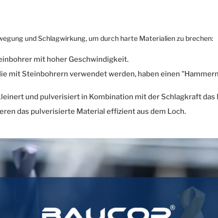
egung und Schlagwirkung, um durch harte Materialien zu brechen:
inbohrer mit hoher Geschwindigkeit.
ie mit Steinbohrern verwendet werden, haben einen "Hammermo
leinert und pulverisiert in Kombination mit der Schlagkraft da
ren das pulverisierte Material effizient aus dem Loch.