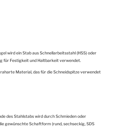
gel wird ein Stab aus Schnellarbeitsstahl (HSS) oder
g für Festigkeit und Haltbarkeit verwendet.
raharte Material, das für die Schneidspitze verwendet
de des Stahlstabs wird durch Schmieden oder
 die gewünschte Schaftform (rund, sechseckig, SDS