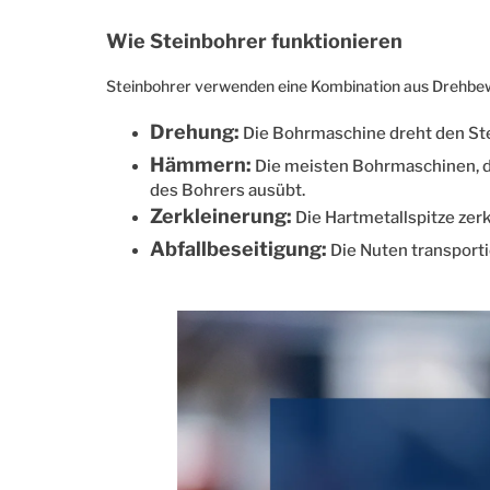
Wie Steinbohrer funktionieren
Steinbohrer verwenden eine Kombination aus Drehbew
Drehung:
Die Bohrmaschine dreht den Ste
Hämmern:
Die meisten Bohrmaschinen, d
des Bohrers ausübt.
Zerkleinerung:
Die Hartmetallspitze zerk
Abfallbeseitigung:
Die Nuten transportie