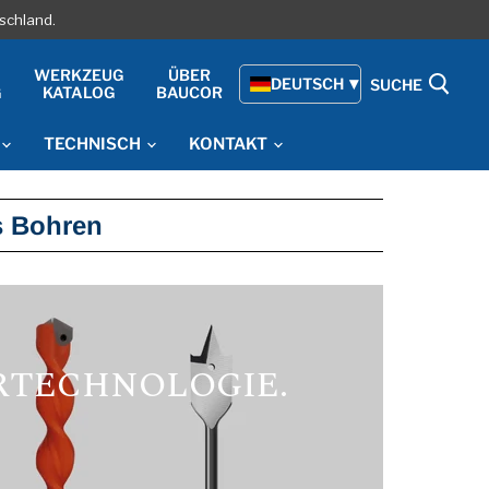
schland.
WERKZEUG
ÜBER
DEUTSCH
SUCHE
G
KATALOG
BAUCOR
TECHNISCH
KONTAKT
es Bohren
HRTECHNOLOGIE.