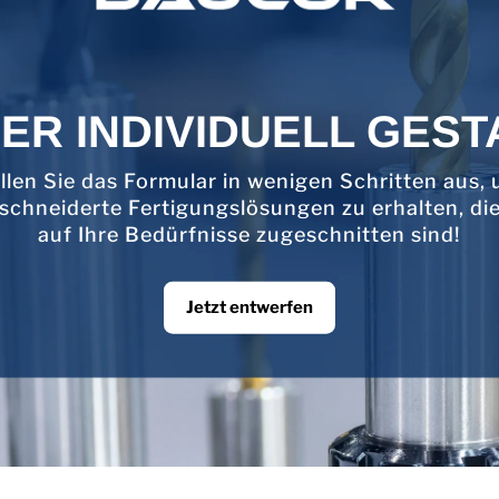
ER INDIVIDUELL GEST
llen Sie das Formular in wenigen Schritten aus,
chneiderte Fertigungslösungen zu erhalten, di
auf Ihre Bedürfnisse zugeschnitten sind!
Jetzt entwerfen