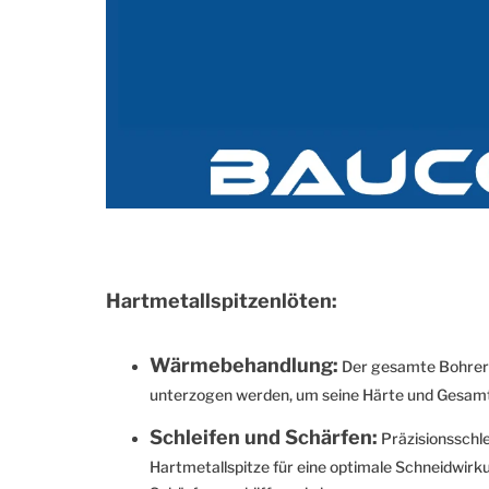
Hartmetallspitzenlöten:
Wärmebehandlung:
Der gesamte Bohrer
unterzogen werden, um seine Härte und Gesamt
Schleifen und Schärfen:
Präzisionsschlei
Hartmetallspitze für eine optimale Schneidwirku