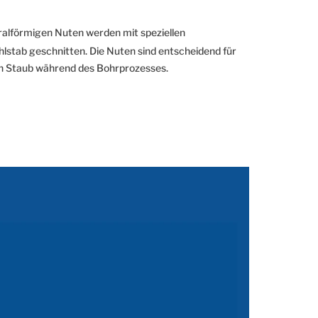
ralförmigen Nuten werden mit speziellen
hlstab geschnitten. Die Nuten sind entscheidend für
on Staub während des Bohrprozesses.