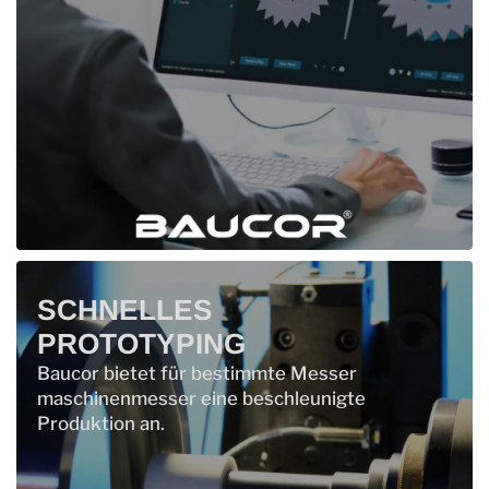
SCHNELLES
PROTOTYPING
Baucor bietet für bestimmte Messer
maschinenmesser eine beschleunigte
Produktion an.