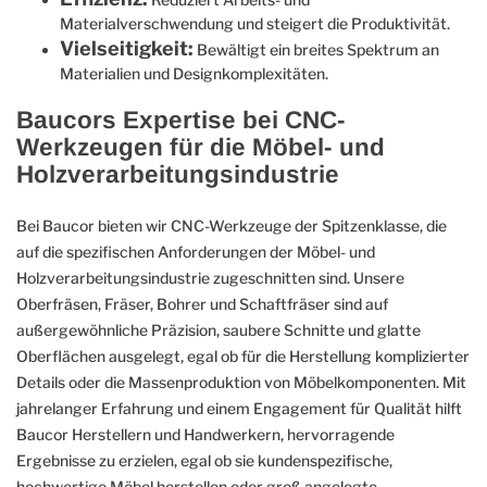
Materialverschwendung und steigert die Produktivität.
Vielseitigkeit:
Bewältigt ein breites Spektrum an
Materialien und Designkomplexitäten.
Baucors Expertise bei CNC-
Werkzeugen für die Möbel- und
Holzverarbeitungsindustrie
Bei Baucor bieten wir CNC-Werkzeuge der Spitzenklasse, die
auf die spezifischen Anforderungen der Möbel- und
Holzverarbeitungsindustrie zugeschnitten sind. Unsere
Oberfräsen, Fräser, Bohrer und Schaftfräser sind auf
außergewöhnliche Präzision, saubere Schnitte und glatte
Oberflächen ausgelegt, egal ob für die Herstellung komplizierter
Details oder die Massenproduktion von Möbelkomponenten. Mit
jahrelanger Erfahrung und einem Engagement für Qualität hilft
Baucor Herstellern und Handwerkern, hervorragende
Ergebnisse zu erzielen, egal ob sie kundenspezifische,
hochwertige Möbel herstellen oder groß angelegte