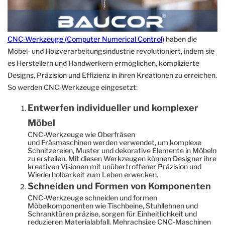
CNC-Werkzeugen
CNC-Werkzeuge (Computer Numerical Control)
haben die
Möbel- und Holzverarbeitungsindustrie revolutioniert, indem sie
es Herstellern und Handwerkern ermöglichen, komplizierte
Designs, Präzision und Effizienz in ihren Kreationen zu erreichen.
So werden CNC-Werkzeuge eingesetzt:
Entwerfen individueller und komplexer
Möbel
CNC-Werkzeuge wie Oberfräsen
und Fräsmaschinen werden verwendet, um komplexe
Schnitzereien, Muster und dekorative Elemente in Möbeln
zu erstellen. Mit diesen Werkzeugen können Designer ihre
kreativen Visionen mit unübertroffener Präzision und
Wiederholbarkeit zum Leben erwecken.
Schneiden und Formen von Komponenten
CNC-Werkzeuge schneiden und formen
Möbelkomponenten wie Tischbeine, Stuhllehnen und
Schranktüren präzise, ​​sorgen für Einheitlichkeit und
reduzieren Materialabfall. Mehrachsige CNC-Maschinen