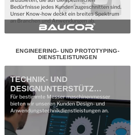
Bedürfnisse jedes Kunden zugeschnitten sind.
Unser Know-how deckt ein breites Spektrum
an Branchen und Anwendungen ab.
ENGINEERING- UND PROTOTYPING-
DIENSTLEISTUNGEN
TECHNIK- UND
DESIGNUNTERSTÜTZUNG
Für bestimmte Messer maschinenmesser
bieten wir unseren Kunden Design- und
Anwendungstechnikdienstleistungen an.