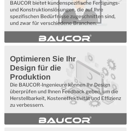
BAUCOR bietet kundenspezifische Fertigungs-
und Konstruktionslösungen, die auf Ihre
spezifischen Bedürfnisse zugeschnitten sind,
und zwar für verschiedene Branchen.
Optimieren Sie Ihr
Design für die
Produktion
Die BAUCOR-Ingenieure können Ihr Design
überprüfen und Ihnen Feedback geben, um die
Herstellbarkeit, Kosteneffektivität und Effizienz
zu verbessern.