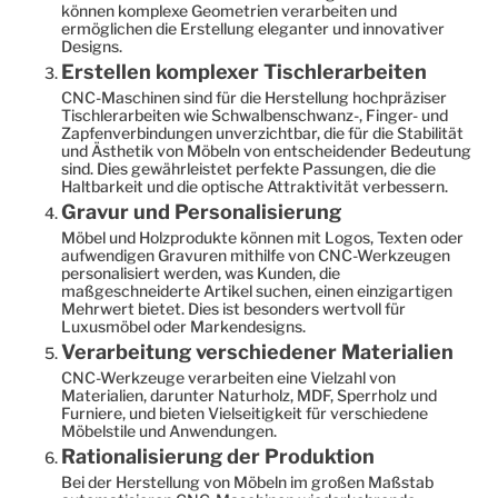
können komplexe Geometrien verarbeiten und
ermöglichen die Erstellung eleganter und innovativer
Designs.
Erstellen komplexer Tischlerarbeiten
CNC-Maschinen sind für die Herstellung hochpräziser
Tischlerarbeiten wie Schwalbenschwanz-, Finger- und
Zapfenverbindungen unverzichtbar, die für die Stabilität
und Ästhetik von Möbeln von entscheidender Bedeutung
sind. Dies gewährleistet perfekte Passungen, die die
Haltbarkeit und die optische Attraktivität verbessern.
Gravur und Personalisierung
Möbel und Holzprodukte können mit Logos, Texten oder
aufwendigen Gravuren mithilfe von CNC-Werkzeugen
personalisiert werden, was Kunden, die
maßgeschneiderte Artikel suchen, einen einzigartigen
Mehrwert bietet. Dies ist besonders wertvoll für
Luxusmöbel oder Markendesigns.
Verarbeitung verschiedener Materialien
CNC-Werkzeuge verarbeiten eine Vielzahl von
Materialien, darunter Naturholz, MDF, Sperrholz und
Furniere, und bieten Vielseitigkeit für verschiedene
Möbelstile und Anwendungen.
Rationalisierung der Produktion
Bei der Herstellung von Möbeln im großen Maßstab