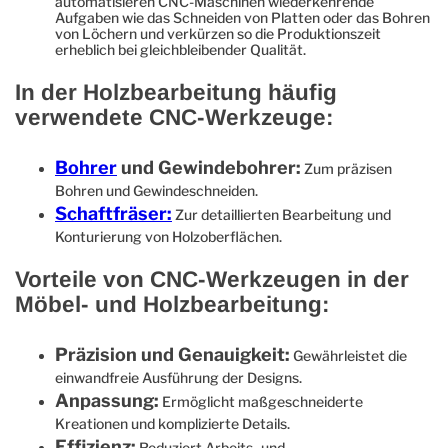
automatisieren CNC-Maschinen wiederkehrende
Aufgaben wie das Schneiden von Platten oder das Bohren
von Löchern und verkürzen so die Produktionszeit
erheblich bei gleichbleibender Qualität.
In der Holzbearbeitung häufig
verwendete CNC-Werkzeuge:
Bohrer
und Gewindebohrer:
Zum präzisen
Bohren und Gewindeschneiden.
Schaftfräser:
Zur detaillierten Bearbeitung und
Konturierung von Holzoberflächen.
Vorteile von CNC-Werkzeugen in der
Möbel- und Holzbearbeitung:
Präzision und Genauigkeit:
Gewährleistet die
einwandfreie Ausführung der Designs.
Anpassung:
Ermöglicht maßgeschneiderte
Kreationen und komplizierte Details.
Effizienz:
Reduziert Arbeits- und