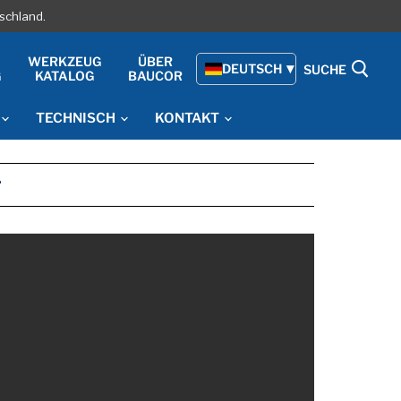
schland.
WERKZEUG
ÜBER
DEUTSCH
SUCHE
G
KATALOG
BAUCOR
TECHNISCH
KONTAKT
r