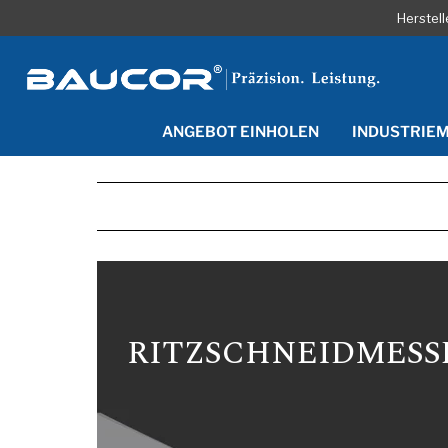
Herstel
ANGEBOT EINHOLEN
INDUSTRIE
RITZSCHNEIDMESS