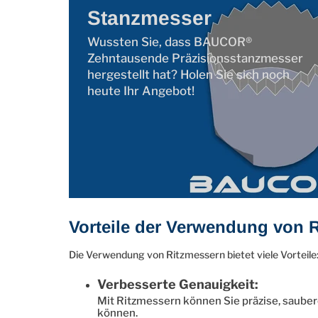
Stanzmesser
Wussten Sie, dass BAUCOR®
Zehntausende Präzisionsstanzmesser
hergestellt hat? Holen Sie sich noch
heute Ihr Angebot!
Vorteile der Verwendung von 
Die Verwendung von Ritzmessern bietet viele Vorteile
Verbesserte Genauigkeit:
Mit Ritzmessern können Sie präzise, sauber
können.