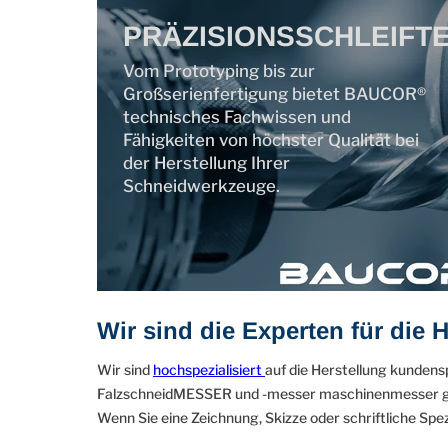
PRÄZISIONSSCHLEIFT
Vom Prototyping bis zur
Großserienfertigung bietet BAUCOR®
technisches Fachwissen und
Fähigkeiten von höchster Qualität bei
der Herstellung Ihrer
Schneidwerkzeuge.
Wir sind die Experten für die
Wir sind
hochspezialisiert
auf die Herstellung kunden
FalzschneidMESSER und -messer maschinenmesser gena
Wenn Sie eine Zeichnung, Skizze oder schriftliche Spezi