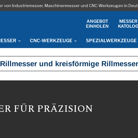
ler von Industriemesser, Maschinenmesser und CNC-Werkzeugen in Deut
ANGEBOT
MESSER
EINHOLEN
KATOLO
MESSER
CNC-WERKZEUGE
SPEZIALWERKZEUGE
Rillmesser und kreisförmige Rillmesse
ER FÜR PRÄZISION