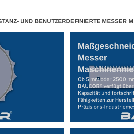
, STANZ- UND BENUTZERDEFINIERTE MESSER
Maßgeschneid
Messer
Maschinenme
Ob 5 mm oder 2500 mm
BAUCOR® verfügt über d
Kapazität und fortschrit
Fähigkeiten zur Herstel
Präzisions-Industrieme