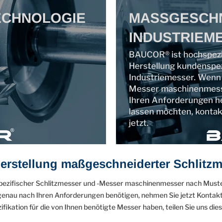
ECHNOLOGIE
MASSGESCH
INDUSTRIEM
BAUCOR® ist hochspezial
Herstellung kundenspez
Industriemesser. Wenn 
Messer maschinenmess
Ihren Anforderungen he
lassen möchten, kontak
jetzt.
 Herstellung maßgeschneiderter Schlitz
spezifischer Schlitzmesser und -Messer maschinenmesser nach Muster
u nach Ihren Anforderungen benötigen, nehmen Sie jetzt Kontakt mi
fikation für die von Ihnen benötigte Messer haben, teilen Sie uns dies 