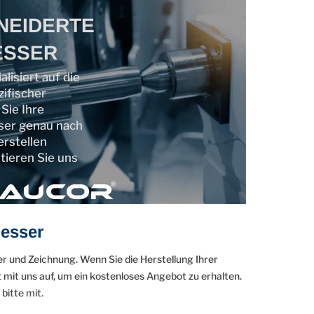
NEIDERTE
ESSER
isiert auf die
ifischer
Sie Ihre
er genau nach
rstellen
tieren Sie uns
messer
 und Zeichnung. Wenn Sie die Herstellung Ihrer
t uns auf, um ein kostenloses Angebot zu erhalten.
bitte mit.