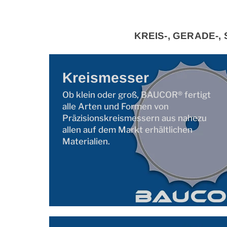
KREIS-, GERADE-
Kreismesser
Ob klein oder groß, BAUCOR® fertigt
alle Arten und Formen von
Präzisionskreismessern aus nahezu
allen auf dem Markt erhältlichen
Materialien.