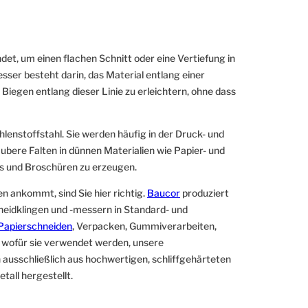
et, um einen flachen Schnitt oder eine Vertiefung in
ser besteht darin, das Material entlang einer
iegen entlang dieser Linie zu erleichtern, ohne dass
enstoffstahl. Sie werden häufig in der Druck- und
bere Falten in dünnen Materialien wie Papier- und
s und Broschüren zu erzeugen.
en ankommt, sind Sie hier richtig.
Baucor
produziert
hneidklingen und -messern in Standard- und
Papierschneiden
, Verpacken, Gummiverarbeiten,
h, wofür sie verwendet werden, unsere
sschließlich aus hochwertigen, schliffgehärteten
all hergestellt.