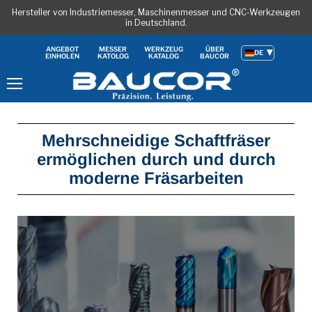
Hersteller von Industriemesser, Maschinenmesser und CNC-Werkzeugen
in Deutschland.
ANGEBOT
MESSER
WERKZEUG
ÜBER
DE
EINHOLEN
KATOLOG
KATALOG
BAUCOR
Menu
Mehrschneidige Schaftfräser
ermöglichen durch und durch
moderne Fräsarbeiten