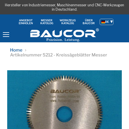
Hersteller von Industriemesser, Maschinenmesser und CNC-Werkzeugen
in Deutschland.
ANGEBOT
MESSER
WERKZEUG
ÜBER
DE
EINHOLEN
KATOLOG
KATALOG
BAUCOR
Menu
Home
Artikelnummer 5212 - Kreissägeblätter Messer