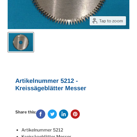
Tap to zoom
Artikelnummer 5212 -
Kreissägeblätter Messer
Share this:
Artikelnummer 5212
Kreissägeblätter Messer