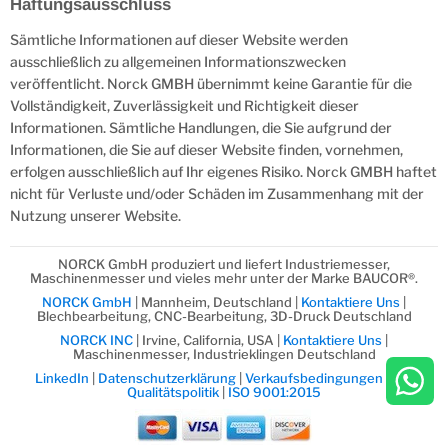
Haftungsausschluss
Sämtliche Informationen auf dieser Website werden
ausschließlich zu allgemeinen Informationszwecken
veröffentlicht. Norck GMBH übernimmt keine Garantie für die
Vollständigkeit, Zuverlässigkeit und Richtigkeit dieser
Informationen. Sämtliche Handlungen, die Sie aufgrund der
Informationen, die Sie auf dieser Website finden, vornehmen,
erfolgen ausschließlich auf Ihr eigenes Risiko. Norck GMBH haftet
nicht für Verluste und/oder Schäden im Zusammenhang mit der
Nutzung unserer Website.
NORCK GmbH produziert und liefert Industriemesser,
Maschinenmesser und vieles mehr unter der Marke BAUCOR®.
NORCK GmbH
| Mannheim, Deutschland |
Kontaktiere Uns
|
Blechbearbeitung, CNC-Bearbeitung, 3D-Druck Deutschland
NORCK INC
| Irvine, California, USA |
Kontaktiere Uns
|
Maschinenmesser, Industrieklingen Deutschland
LinkedIn
|
Datenschutzerklärung
|
Verkaufsbedingungen
|
Die
Qualitätspolitik
|
ISO 9001:2015