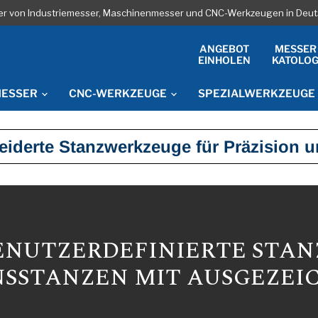
ler von Industriemesser, Maschinenmesser und CNC-Werkzeugen in Deut
ANGEBOT
MESSER
EINHOLEN
KATOLO
MESSER
CNC-WERKZEUGE
SPEZIALWERKZEUGE
iderte Stanzwerkzeuge für Präzision u
ENUTZERDEFINIERTE STAN
NSSTANZEN MIT AUSGEZEI