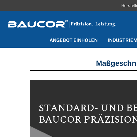
Herstel
ANGEBOT EINHOLEN
INDUSTRIE
Maßgeschne
STANDARD- UND B
BAUCOR PRÄZISIO