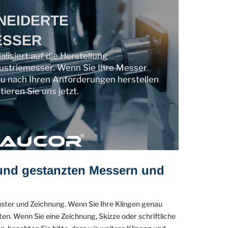
NEIDERTE
ESSER
isiert auf die Herstellung
ustriemesser. Wenn Sie Ihre Messer
 nach Ihren Anforderungen herstellen
ieren Sie uns jetzt.
und gestanzten Messern und
ster und Zeichnung. Wenn Sie Ihre Klingen genau
en. Wenn Sie eine Zeichnung, Skizze oder schriftliche