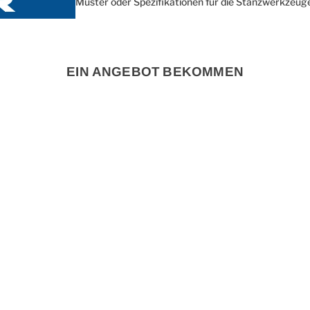
Muster oder Spezifikationen für die Stanzwerkzeuge 
EIN ANGEBOT BEKOMMEN