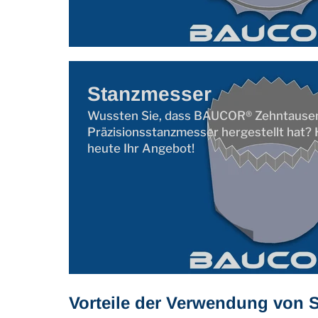
Stanzmesser
Wussten Sie, dass BAUCOR® Zehntause
Präzisionsstanzmesser hergestellt hat? 
heute Ihr Angebot!
Vorteile der Verwendung von 