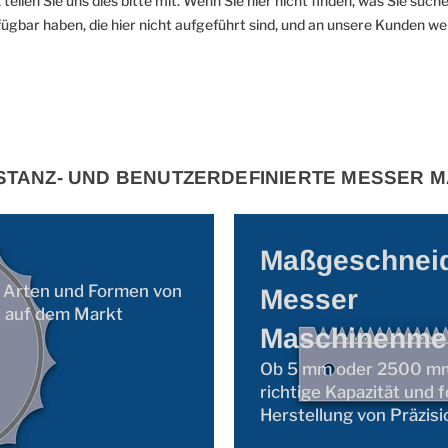
 teilen Sie uns dies bitte mit. Wenn Sie hier nicht finden, was Sie such
gbar haben, die hier nicht aufgeführt sind, und an unsere Kunden w
, STANZ- UND BENUTZERDEFINIERTE MESSER
Maßgeschneid
e Arten und Formen von
Messer
n auf dem Markt
Maschinenme
Ob 5 mm oder 2500 mm
richtige Kapazität und f
Herstellung von Präzis