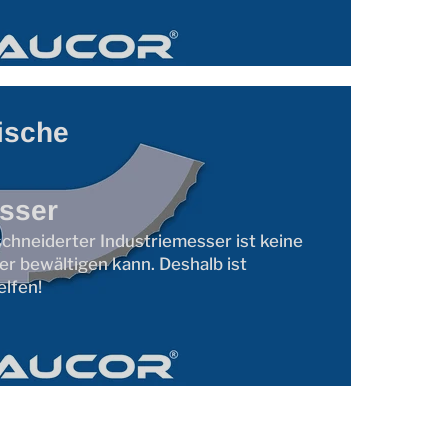
ische
sser
chneiderter Industriemesser ist keine
der bewältigen kann. Deshalb ist
lfen!