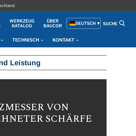
schland.
WERKZEUG
ÜBER
DEUTSCH
SUCHE
G
KATALOG
BAUCOR
TECHNISCH
KONTAKT
nd Leistung
ZMESSER VON
CHNETER SCHÄRFE