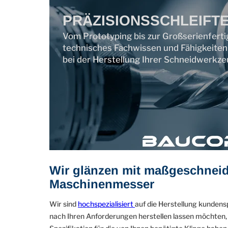
PRÄZISIONSSCHLEIFT
Vom Prototyping bis zur Großserienfer
technisches Fachwissen und Fähigkeiten
bei der Herstellung Ihrer Schneidwerkze
Wir glänzen mit maßgeschneid
Maschinenmesser
Wir sind
hochspezialisiert
auf die Herstellung kunden
nach Ihren Anforderungen herstellen lassen möchten, k